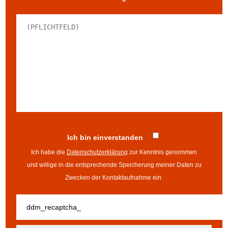
Ich bin einverstanden
Ich habe die
Datenschutzerklärung
zur Kenntnis genommen
und willige in die entsprechende Speicherung meiner Daten zu
Zwecken der Kontaktaufnahme ein.