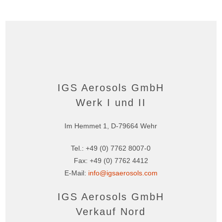
Leistung und Service
Kontakt
IGS Aerosols GmbH
Werk I und II
Im Hemmet 1, D-79664 Wehr
Tel.:
+49 (0) 7762 8007-0
Fax: +49 (0) 7762 4412
E-Mail:
info@igsaerosols.com
IGS Aerosols GmbH
Verkauf Nord